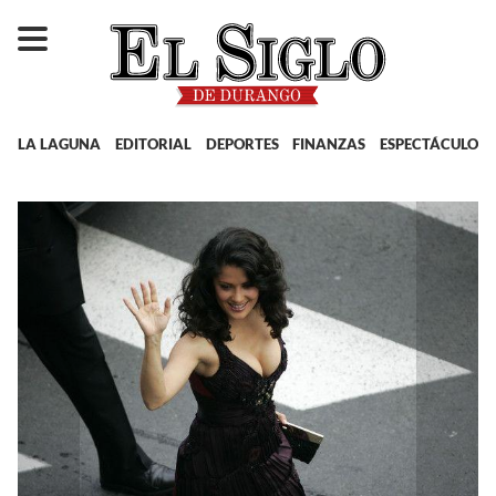
LA LAGUNA
EDITORIAL
DEPORTES
FINANZAS
ESPECTÁCULOS