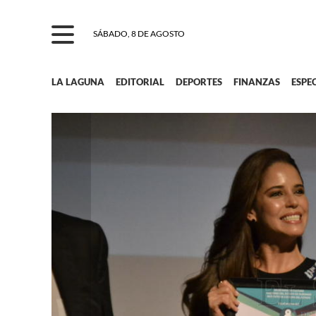
SÁBADO, 8 DE AGOSTO
LA LAGUNA
EDITORIAL
DEPORTES
FINANZAS
ESPE