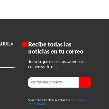
Recibe todas las
AHUILA
noticias en tu correo
Todo lo que necesitas saber para
comenzar tu día
Suscribirse implica aceptar los
términos y
condiciones