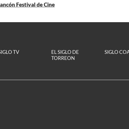
ancón Festival de Cine
SIGLO TV
EL SIGLO DE
SIGLO CO
TORREON