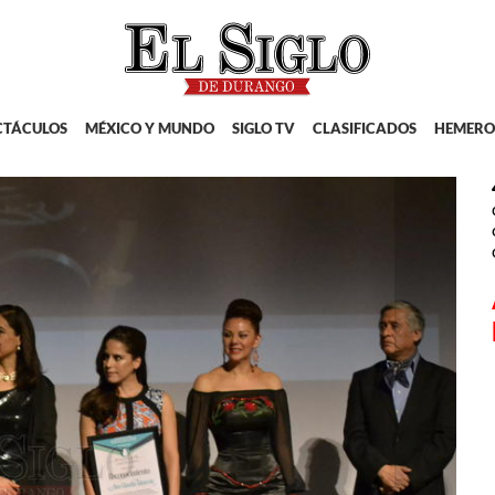
CTÁCULOS
MÉXICO Y MUNDO
SIGLO TV
CLASIFICADOS
HEMERO