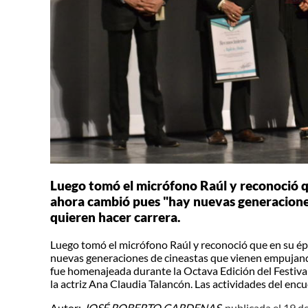
Luego tomó el micrófono Raúl y reconoció q
ahora cambió pues "hay nuevas generacione
quieren hacer carrera.
Luego tomó el micrófono Raúl y reconoció que en su ép
nuevas generaciones de cineastas que vienen empujando
fue homenajeada durante la Octava Edición del Festiva
la actriz Ana Claudia Talancón. Las actividades del encu
Autor:
JOSÉ ROBERTO CARDENAS,
publicada el 19 