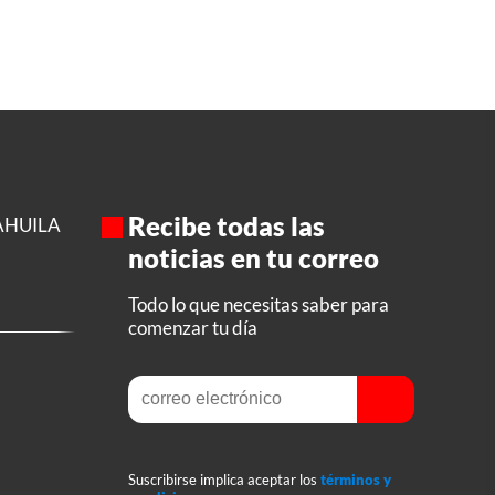
Recibe todas las
AHUILA
noticias en tu correo
Todo lo que necesitas saber para
comenzar tu día
Suscribirse implica aceptar los
términos y