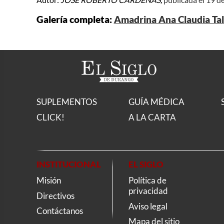
Galería completa:
Amadrina Ana Claudia Tal
SUPLEMENTOS
GUÍA MÉDICA
CLICK!
A LA CARTA
INSTITUCIONAL
EL SIGLO
Misión
Política de
privacidad
Directivos
Aviso legal
Contáctanos
Mapa del sitio