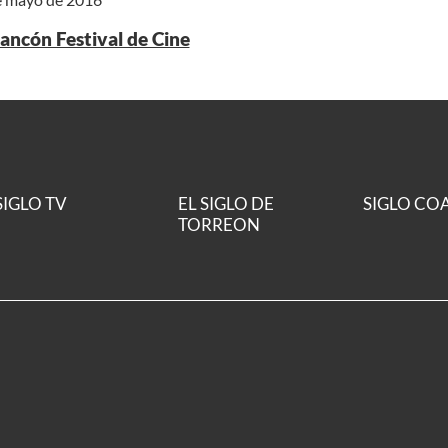
ancón Festival de Cine
SIGLO TV
EL SIGLO DE
SIGLO CO
TORREON