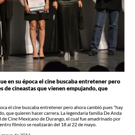
ue en su época el cine buscaba entretener pero
s de cineastas que vienen empujando, que
oca el cine buscaba entretener pero ahora cambió pues "hay
, que quieren hacer carrera. La legendaria familia De Anda
l de Cine Mexicano de Durango, el cual fue amadrinado por
entro fílmico se realizarán del 18 al 22 de mayo.
de mayo de 2016