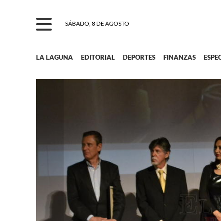
SÁBADO, 8 DE AGOSTO
LA LAGUNA
EDITORIAL
DEPORTES
FINANZAS
ESPE