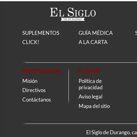
SUPLEMENTOS
GUÍA MÉDICA
CLICK!
A LA CARTA
INSTITUCIONAL
EL SIGLO
Misión
Política de
privacidad
Directivos
Aviso legal
Contáctanos
Mapa del sitio
El Siglo de Durango, c