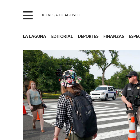
JUEVES, 6 DE AGOSTO
LA LAGUNA
EDITORIAL
DEPORTES
FINANZAS
ESPE