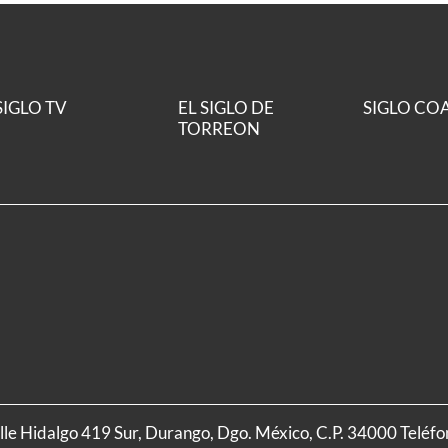
SIGLO TV
EL SIGLO DE
SIGLO CO
TORREON
alle Hidalgo 419 Sur, Durango, Dgo. México, C.P. 34000 Teléf