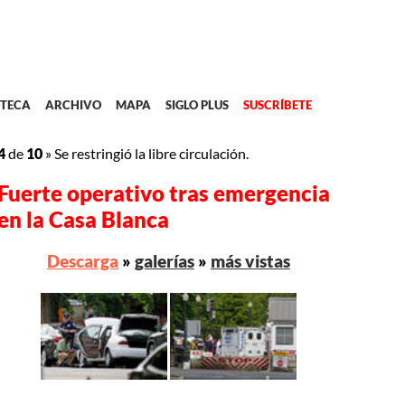
TECA
ARCHIVO
MAPA
SIGLO PLUS
SUSCRÍBETE
4
de
10
»
Se restringió la libre circulación.
Fuerte operativo tras emergencia
en la Casa Blanca
Descarga
»
galerías
»
más vistas