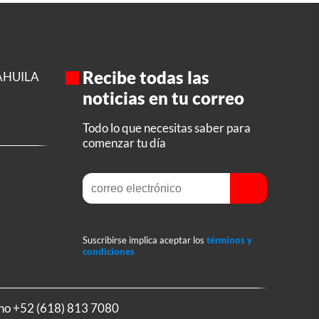
Recibe todas las
AHUILA
noticias en tu correo
Todo lo que necesitas saber para
comenzar tu día
Suscribirse implica aceptar los
términos y
condiciones
ono
+52 (618) 813 7080