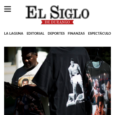
LA LAGUNA
EDITORIAL
DEPORTES
FINANZAS
ESPECTÁCULOS