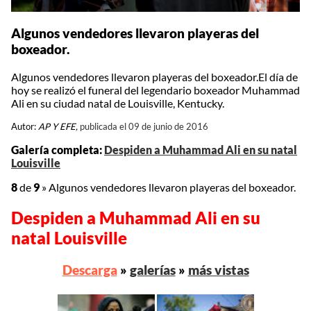
Algunos vendedores llevaron playeras del
boxeador.
Algunos vendedores llevaron playeras del boxeador.El día de
hoy se realizó el funeral del legendario boxeador Muhammad
Ali en su ciudad natal de Louisville, Kentucky.
Autor:
AP Y EFE,
publicada el 09 de junio de 2016
Galería completa:
Despiden a Muhammad Ali en su natal
Louisville
8
de
9
»
Algunos vendedores llevaron playeras del boxeador.
Despiden a Muhammad Ali en su
natal Louisville
Descarga
»
galerías
»
más vistas