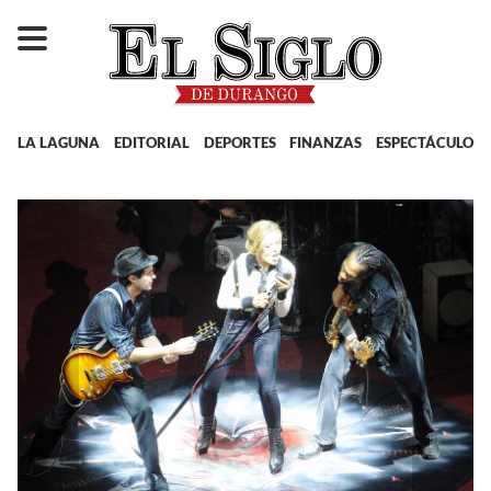
LA LAGUNA
EDITORIAL
DEPORTES
FINANZAS
ESPECTÁCULOS