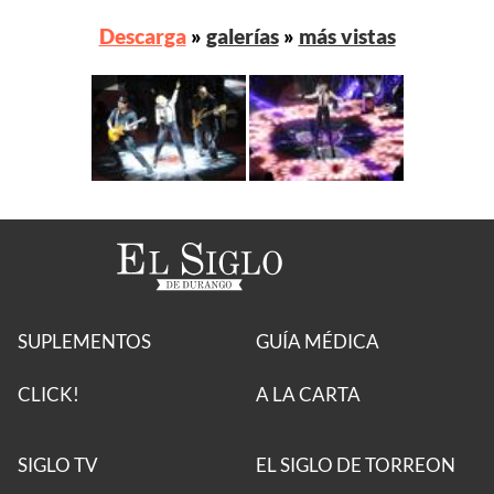
Descarga
»
galerías
»
más vistas
SUPLEMENTOS
GUÍA MÉDICA
CLICK!
A LA CARTA
SIGLO TV
EL SIGLO DE TORREON