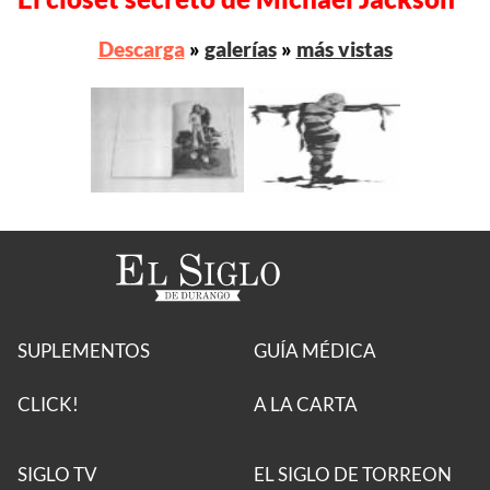
Descarga
»
galerías
»
más vistas
SUPLEMENTOS
GUÍA MÉDICA
CLICK!
A LA CARTA
SIGLO TV
EL SIGLO DE TORREON