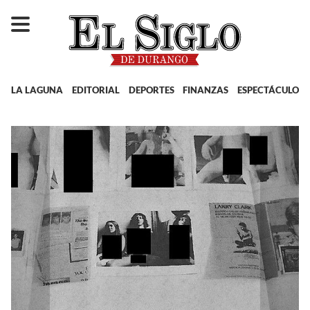
LA LAGUNA
EDITORIAL
DEPORTES
FINANZAS
ESPECTÁCULOS