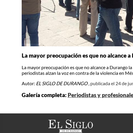
La mayor preocupación es que no alcance a D
La mayor preocupación es que no alcance a Durango la o
periodistas alzan la voz en contra de la violencia en Mé
Autor:
EL SIGLO DE DURANGO ,
publicada el 24 de ju
Galería completa:
Periodistas y profesional