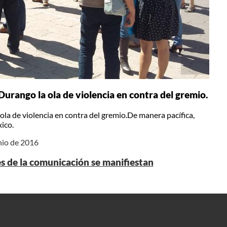
urango la ola de violencia en contra del gremio.
la de violencia en contra del gremio.De manera pacífica,
xico.
nio de 2016
es de la comunicación se manifiestan