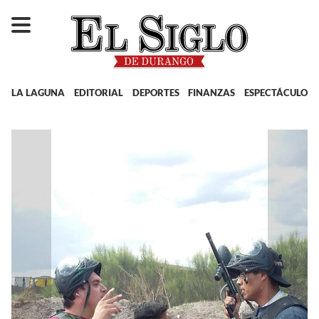
LA LAGUNA
EDITORIAL
DEPORTES
FINANZAS
ESPECTÁCULOS