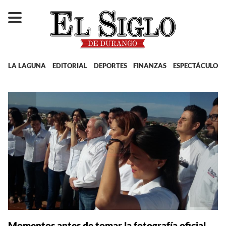
LA LAGUNA
EDITORIAL
DEPORTES
FINANZAS
ESPECTÁCULOS
Momentos antes de tomar la fotografía oficial