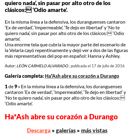
quiero nada’, sin pasar por alto otro de los
clásicos: ‘Odio amarte’.
En la misma línea a la defensiva, los duranguenses cantaron
‘Ex de verdad’, ‘Impermeable’, ‘Te dejo en libertad’ y ‘No te
quiero nada’, sin pasar por alto otro de los clásicos: ‘Odio
amarte’.
Una enorme tela que cubría la mayor parte del escenario de
la Velaria cayó repentinamente y dejó ver a dos de las figuras
más representativas del pop en español: Hanna y Ashley.
Autor:
LEÓN CARMELO ALVARADO ,
publicada el 17 de julio de 2016
Galería completa:
Ha*Ash abre su corazón a Durango
1
de
9
»
En la misma línea a la defensiva, los duranguenses
cantaron ‘Ex de verdad’, ‘Impermeable’, ‘Te dejo en libertad’ y
‘No te quiero nada’, sin pasar por alto otro de los clásicos:
‘Odio amarte’.
Ha*Ash abre su corazón a Durango
Descarga
»
galerías
»
más vistas