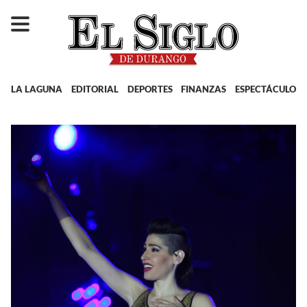
LA LAGUNA
EDITORIAL
DEPORTES
FINANZAS
ESPECTÁCULOS