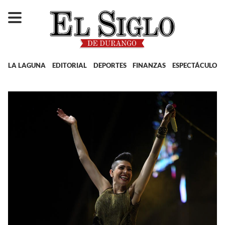
LA LAGUNA
EDITORIAL
DEPORTES
FINANZAS
ESPECTÁCULOS