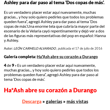
Ashley para dar paso al tema ‘Dos copas de más’.
Es un verdadero placer estar aquí nuevamente, muchas
gracias... y hoy solo quiero pedirles que todos los problemas
queden fuera”, agregó Ashley para dar paso al tema ‘Dos
copas de más’.Una enorme tela que cubría la mayor parte del
escenario de la Velaria cayó repentinamente y dejó ver a dos
de las figuras más representativas del pop en español: Hanna
y Ashley.
Autor:
LEÓN CARMELO ALVARADO ,
publicada el 17 de julio de 2016
Galería completa:
Ha*Ash abre su corazón a Durango
4
de
9
»
Es un verdadero placer estar aquí nuevamente,
muchas gracias... y hoy solo quiero pedirles que todos los
problemas queden fuera”, agregó Ashley para dar paso al
tema ‘Dos copas de más’.
Ha*Ash abre su corazón a Durango
Descarga
»
galerías
»
más vistas