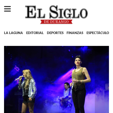
LA LAGUNA
EDITORIAL
DEPORTES
FINANZAS
ESPECTÁCULOS