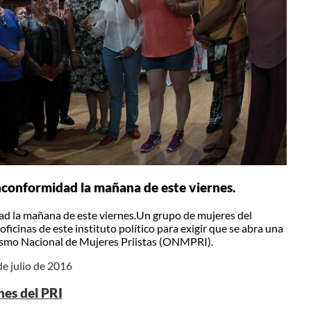
nconformidad la mañana de este viernes.
ad la mañana de este viernes.Un grupo de mujeres del
ficinas de este instituto político para exigir que se abra una
anismo Nacional de Mujeres Priistas (ONMPRI).
de julio de 2016
nes del PRI