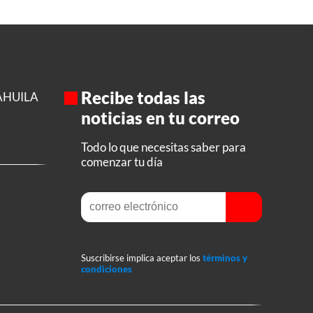
Recibe todas las
AHUILA
noticias en tu correo
Todo lo que necesitas saber para
comenzar tu día
Suscribirse implica aceptar los
términos y
condiciones