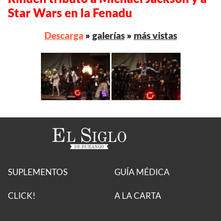
Star Wars en la Fenadu
Descarga
»
galerías
»
más vistas
SUPLEMENTOS
GUÍA MÉDICA
CLICK!
A LA CARTA