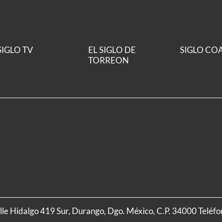
SIGLO TV
EL SIGLO DE
SIGLO CO
TORREON
alle Hidalgo 419 Sur, Durango, Dgo. México, C.P. 34000 Teléf