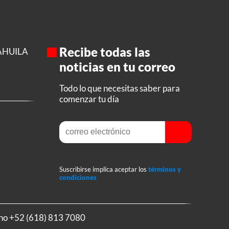
Recibe todas las
AHUILA
noticias en tu correo
Todo lo que necesitas saber para
comenzar tu día
Suscribirse implica aceptar los
términos y
condiciones
ono
+52 (618) 813 7080