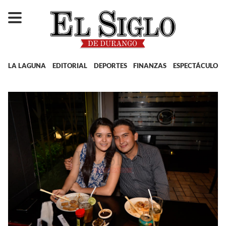
LA LAGUNA
EDITORIAL
DEPORTES
FINANZAS
ESPECTÁCULOS