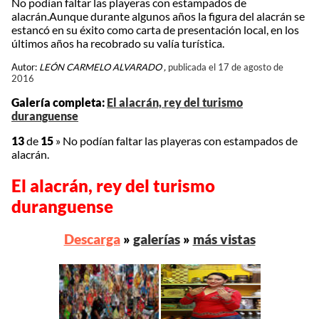
No podían faltar las playeras con estampados de
alacrán.Aunque durante algunos años la figura del alacrán se
estancó en su éxito como carta de presentación local, en los
últimos años ha recobrado su valía turística.
Autor:
LEÓN CARMELO ALVARADO ,
publicada el 17 de agosto de
2016
Galería completa:
El alacrán, rey del turismo
duranguense
13
de
15
»
No podían faltar las playeras con estampados de
alacrán.
El alacrán, rey del turismo
duranguense
Descarga
»
galerías
»
más vistas