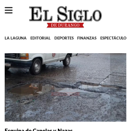
LA LAGUNA
EDITORIAL
DEPORTES
FINANZAS
ESPECTÁCULOS
Esquina de Canelas y Nazas.