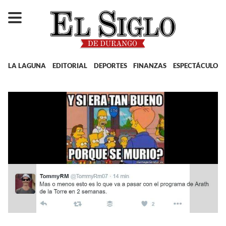
LA LAGUNA
EDITORIAL
DEPORTES
FINANZAS
ESPECTÁCULOS