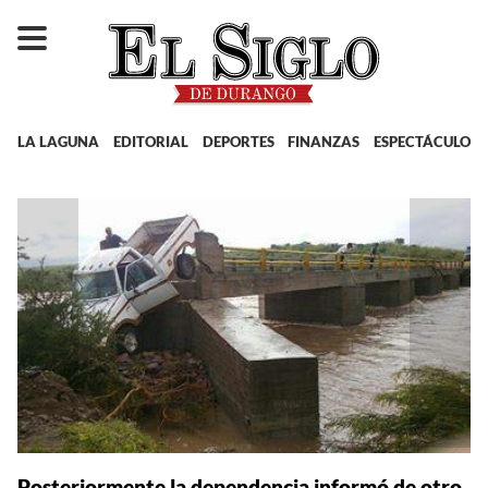
LA LAGUNA
EDITORIAL
DEPORTES
FINANZAS
ESPECTÁCULOS
Posteriormente la dependencia informó de otro