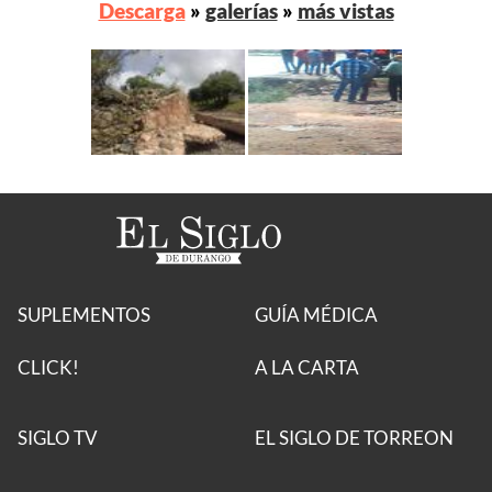
Descarga
»
galerías
»
más vistas
SUPLEMENTOS
GUÍA MÉDICA
CLICK!
A LA CARTA
SIGLO TV
EL SIGLO DE TORREON