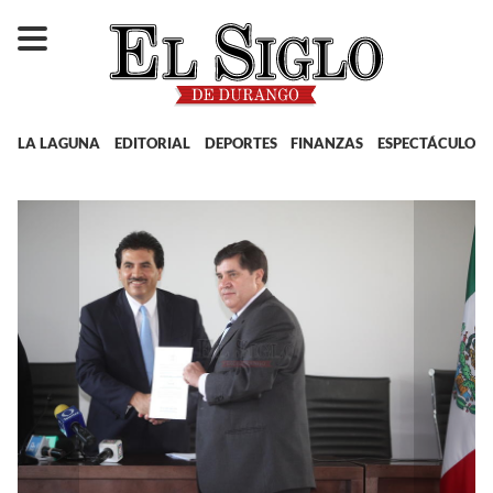
LA LAGUNA
EDITORIAL
DEPORTES
FINANZAS
ESPECTÁCULOS