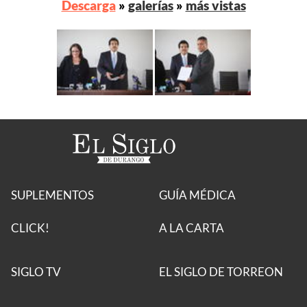
Descarga
»
galerías
»
más vistas
SUPLEMENTOS
GUÍA MÉDICA
CLICK!
A LA CARTA
SIGLO TV
EL SIGLO DE TORREON