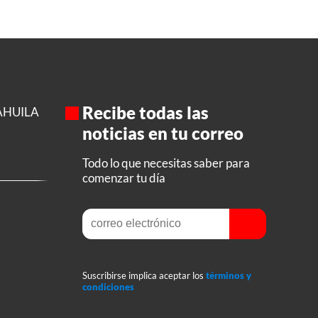
Recibe todas las
AHUILA
noticias en tu correo
Todo lo que necesitas saber para
comenzar tu día
Suscribirse implica aceptar los
términos y
condiciones