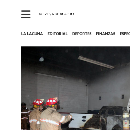
JUEVES, 6 DE AGOSTO
LA LAGUNA
EDITORIAL
DEPORTES
FINANZAS
ESPE