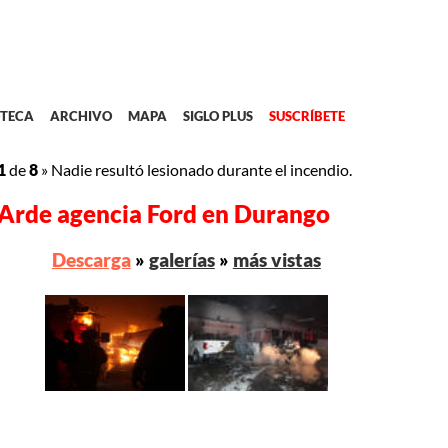
TECA
ARCHIVO
MAPA
SIGLO PLUS
SUSCRÍBETE
1
de
8
»
Nadie resultó lesionado durante el incendio.
Arde agencia Ford en Durango
Descarga
»
galerías
»
más vistas