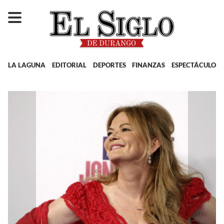
LA LAGUNA
EDITORIAL
DEPORTES
FINANZAS
ESPECTÁCULOS