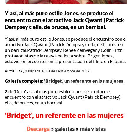
Y así, al más puro estilo Jones, se produce el
encuentro con el atractivo Jack Qwant (Patrick
Dempsey): ella, de bruces, en un barrizal.
Y así, al más puro estilo Jones, se produce el encuentro con el
atractivo Jack Qwant (Patrick Dempsey): ella, de bruces, en
un barrizal.Patrick Dempsey, Renée Zellweger y Colin Firth,
protagonistas de la nueva película sobre 'Briget Jones',
estuvieron presentes en la presentación del filme en España.
Autor:
EFE,
publicada el 10 de septiembre de 2016
Galería completa:
'Bridget', un referente en las mujeres
2
de
15
»
Y así, al más puro estilo Jones, se produce el
encuentro con el atractivo Jack Qwant (Patrick Dempsey):
ella, de bruces, en un barrizal.
'Bridget', un referente en las mujeres
Descarga
»
galerías
»
más vistas