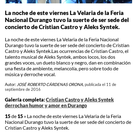
La noche de este viernes La Velaria de la Feria
Nacional Durango tuvo la suerte de ser sede del
concierto de Cristian Castro y Aleks Syntek.
La noche de este viernes La Velaria de la Feria Nacional
Durango tuvo la suerte de ser sede del concierto de Cristian
Castro y Aleks Syntek.Las ocurrencias de Cristian Castro, el
talento musical de Aleks Syntek, ambos locos, los dos
grandes voces, un dueto blanco y negro, dan en combinación
una fiesta de ambiente, melancolía, pero sobre todo de
música y derroche vocal.
Autor:
JOSÉ ROBERTO CÁRDENAS ORONA,
publicada el 11 de
septiembre de 2016
Galería completa:
Cristian Castro y Aleks Syntek
derrochan humor y amor en Durango
15
de
15
»
La noche de este viernes La Velaria de la Feria
Nacional Durango tuvo la suerte de ser sede del concierto de
Cristian Castro y Aleks Syntek.