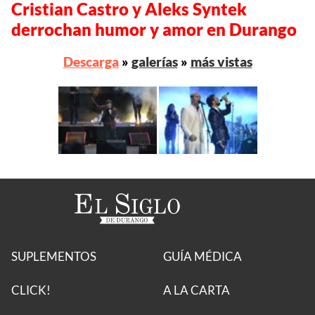
Cristian Castro y Aleks Syntek
derrochan humor y amor en Durango
Descarga
»
galerías
»
más vistas
SUPLEMENTOS
GUÍA MÉDICA
CLICK!
A LA CARTA