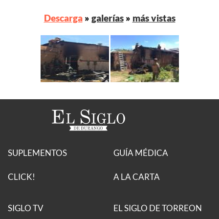
Descarga
»
galerías
»
más vistas
SUPLEMENTOS
GUÍA MÉDICA
CLICK!
A LA CARTA
SIGLO TV
EL SIGLO DE TORREON