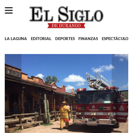
LA LAGUNA
EDITORIAL
DEPORTES
FINANZAS
ESPECTÁCULOS