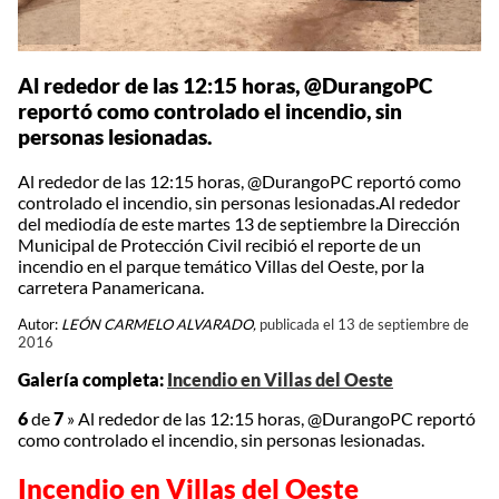
Al rededor de las 12:15 horas, @DurangoPC
reportó como controlado el incendio, sin
personas lesionadas.
Al rededor de las 12:15 horas, @DurangoPC reportó como
controlado el incendio, sin personas lesionadas.Al rededor
del mediodía de este martes 13 de septiembre la Dirección
Municipal de Protección Civil recibió el reporte de un
incendio en el parque temático Villas del Oeste, por la
carretera Panamericana.
Autor:
LEÓN CARMELO ALVARADO,
publicada el 13 de septiembre de
2016
Galería completa:
Incendio en Villas del Oeste
6
de
7
»
Al rededor de las 12:15 horas, @DurangoPC reportó
como controlado el incendio, sin personas lesionadas.
Incendio en Villas del Oeste