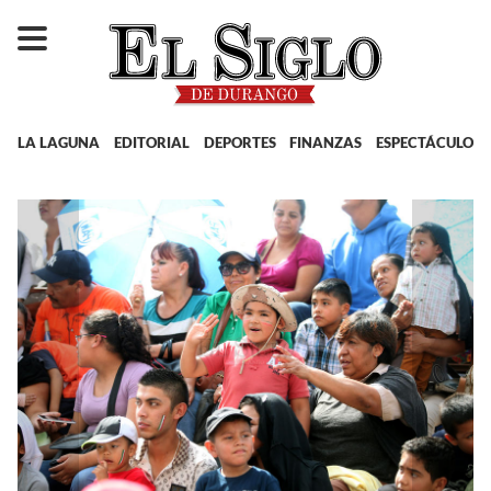
LA LAGUNA
EDITORIAL
DEPORTES
FINANZAS
ESPECTÁCULOS