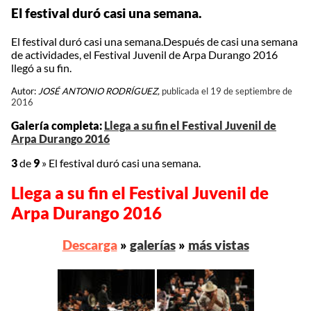
El festival duró casi una semana.
El festival duró casi una semana.Después de casi una semana
de actividades, el Festival Juvenil de Arpa Durango 2016
llegó a su fin.
Autor:
JOSÉ ANTONIO RODRÍGUEZ,
publicada el 19 de septiembre de
2016
Galería completa:
Llega a su fin el Festival Juvenil de
Arpa Durango 2016
3
de
9
»
El festival duró casi una semana.
Llega a su fin el Festival Juvenil de
Arpa Durango 2016
Descarga
»
galerías
»
más vistas