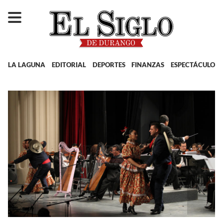
LA LAGUNA
EDITORIAL
DEPORTES
FINANZAS
ESPECTÁCULOS