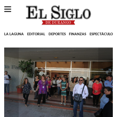
LA LAGUNA
EDITORIAL
DEPORTES
FINANZAS
ESPECTÁCULOS