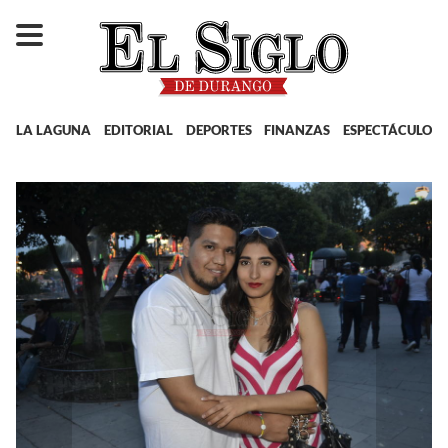
LA LAGUNA
EDITORIAL
DEPORTES
FINANZAS
ESPECTÁCULOS