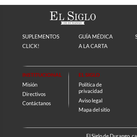
SUPLEMENTOS
GUÍA MÉDICA
CLICK!
A LA CARTA
INSTITUCIONAL
EL SIGLO
Misión
Política de
privacidad
Directivos
Aviso legal
Contáctanos
Mapa del sitio
El Siglo de Durango, c