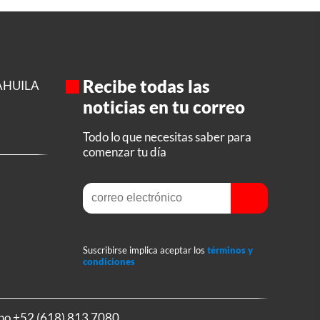
Recibe todas las
AHUILA
noticias en tu correo
Todo lo que necesitas saber para
comenzar tu día
Suscribirse implica aceptar los
términos y
condiciones
ono
+52 (618) 813 7080