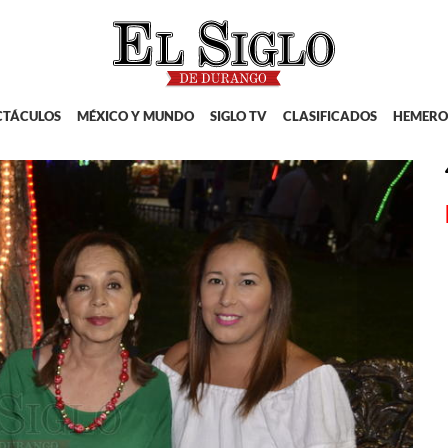
CTÁCULOS
MÉXICO Y MUNDO
SIGLO TV
CLASIFICADOS
HEMERO