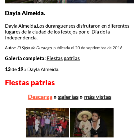
Dayla Almeida.
Dayla Almeida.Los duranguenses disfrutaron en diferentes
lugares de la ciudad de los festejos por el Día de la
Independencia.
Autor:
El Siglo de Durango,
publicada el 20 de septiembre de 2016
Galería completa:
Fiestas patrias
13
de
19
»
Dayla Almeida.
Fiestas patrias
Descarga
»
galerías
»
más vistas