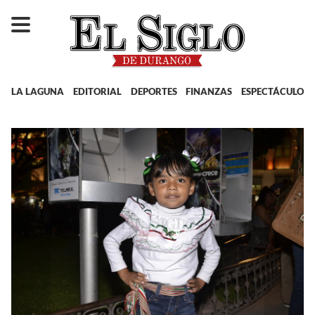
LA LAGUNA
EDITORIAL
DEPORTES
FINANZAS
ESPECTÁCULOS