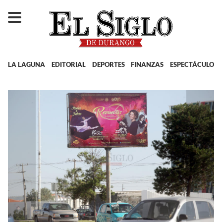
LA LAGUNA
EDITORIAL
DEPORTES
FINANZAS
ESPECTÁCULOS