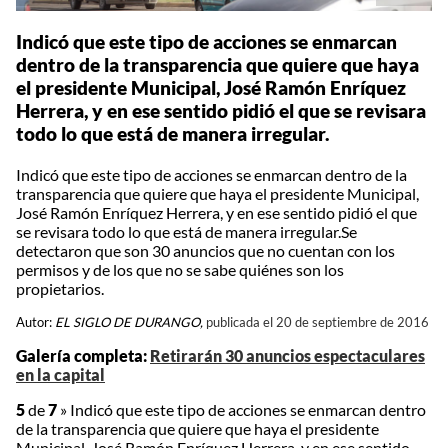
Indicó que este tipo de acciones se enmarcan
dentro de la transparencia que quiere que haya
el presidente Municipal, José Ramón Enríquez
Herrera, y en ese sentido pidió el que se revisara
todo lo que está de manera irregular.
Indicó que este tipo de acciones se enmarcan dentro de la
transparencia que quiere que haya el presidente Municipal,
José Ramón Enríquez Herrera, y en ese sentido pidió el que
se revisara todo lo que está de manera irregular.Se
detectaron que son 30 anuncios que no cuentan con los
permisos y de los que no se sabe quiénes son los
propietarios.
Autor:
EL SIGLO DE DURANGO,
publicada el 20 de septiembre de 2016
Galería completa:
Retirarán 30 anuncios espectaculares
en la capital
5
de
7
»
Indicó que este tipo de acciones se enmarcan dentro
de la transparencia que quiere que haya el presidente
Municipal, José Ramón Enríquez Herrera, y en ese sentido