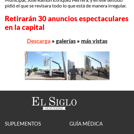
pidió el que se revisara todo lo que está de manera irregular.
Retirarán 30 anuncios espectaculares
en la capital
Descarga
»
galerías
»
más vistas
SUPLEMENTOS
GUÍA MÉDICA