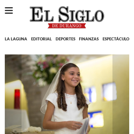
LA LAGUNA
EDITORIAL
DEPORTES
FINANZAS
ESPECTÁCULOS