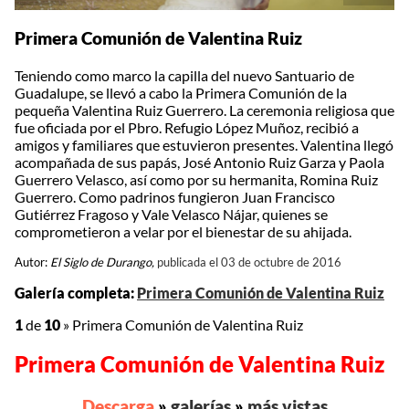
Primera Comunión de Valentina Ruiz
Teniendo como marco la capilla del nuevo Santuario de
Guadalupe, se llevó a cabo la Primera Comunión de la
pequeña Valentina Ruiz Guerrero. La ceremonia religiosa que
fue oficiada por el Pbro. Refugio López Muñoz, recibió a
amigos y familiares que estuvieron presentes. Valentina llegó
acompañada de sus papás, José Antonio Ruiz Garza y Paola
Guerrero Velasco, así como por su hermanita, Romina Ruiz
Guerrero. Como padrinos fungieron Juan Francisco
Gutiérrez Fragoso y Vale Velasco Nájar, quienes se
comprometieron a velar por el bienestar de su ahijada.
Autor:
El Siglo de Durango,
publicada el 03 de octubre de 2016
Galería completa:
Primera Comunión de Valentina Ruiz
1
de
10
»
Primera Comunión de Valentina Ruiz
Primera Comunión de Valentina Ruiz
Descarga
»
galerías
»
más vistas