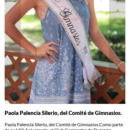
Paola Palencia Silerio, del Comité de Gimnasios.
Paola Palencia Silerio, del Comité de Gimnasios.Como parte
de su LXII Aniversario, el Club Campestre de Durango,