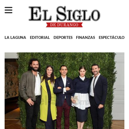
LA LAGUNA
EDITORIAL
DEPORTES
FINANZAS
ESPECTÁCULOS