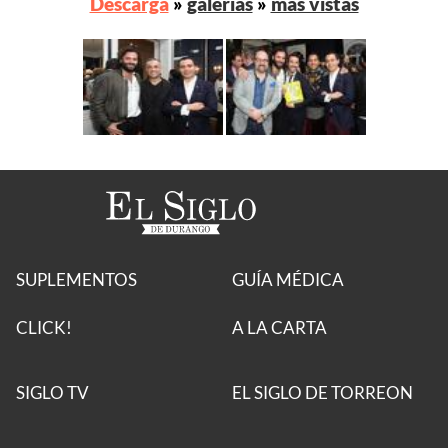
Descarga
»
galerías
»
más vistas
SUPLEMENTOS
GUÍA MÉDICA
CLICK!
A LA CARTA
SIGLO TV
EL SIGLO DE TORREON