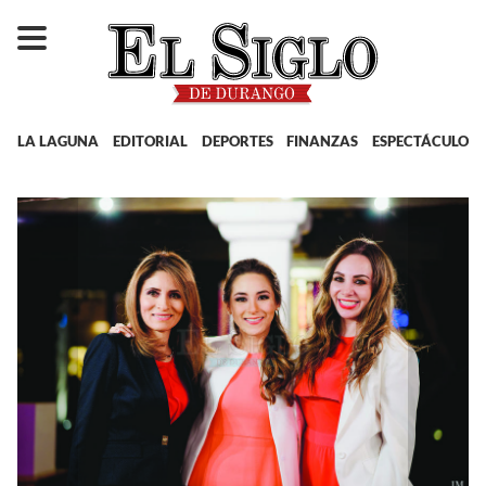
LA LAGUNA
EDITORIAL
DEPORTES
FINANZAS
ESPECTÁCULOS