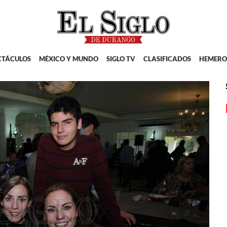
CTÁCULOS
MÉXICO Y MUNDO
SIGLO TV
CLASIFICADOS
HEMERO