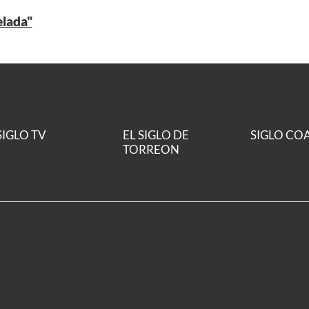
elada"
SIGLO TV
EL SIGLO DE
SIGLO CO
TORREON