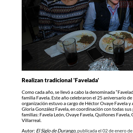
Realizan tradicional 'Favelada'
Como cada año, se llevó a cabo la denominada “Favelada
familia Favela. Este año celebraron el 25 aniversario de
organización estuvo a cargo de Héctor Ovaye Favela y A
Gloria González Favela, en coordinación con todas sus 
familias: Favela León, Ovaye Favela, Quiñones Favela, G
Villarreal.
Autor:
El Siglo de Durango,
publicada el 02 de enero d