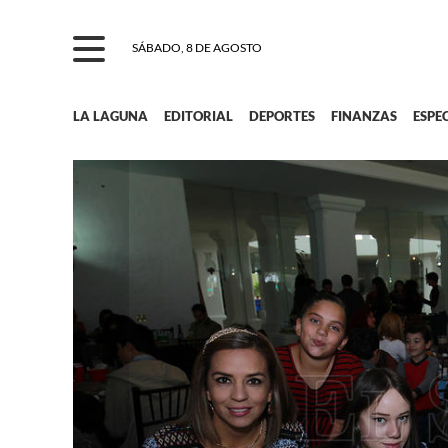
SÁBADO, 8 DE AGOSTO
LA LAGUNA
EDITORIAL
DEPORTES
FINANZAS
ESPE