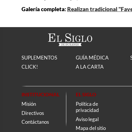
Galería completa:
Realizan tradicional "Fav
SUPLEMENTOS
GUÍA MÉDICA
CLICK!
A LA CARTA
INSTITUCIONAL
EL SIGLO
Misión
Política de
privacidad
Directivos
Aviso legal
Contáctanos
Mapa del sitio