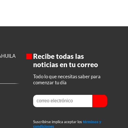
Recibe todas las
AHUILA
noticias en tu correo
Todo lo que necesitas saber para
comenzar tu día
Suscribirse implica aceptar los
términos y
condiciones