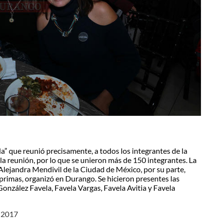
” que reunió precisamente, a todos los integrantes de la
 la reunión, por lo que se unieron más de 150 integrantes. La
lejandra Mendivil de la Ciudad de México, por su parte,
primas, organizó en Durango. Se hicieron presentes las
onzález Favela, Favela Vargas, Favela Avitia y Favela
e 2017