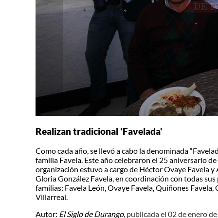
Realizan tradicional 'Favelada'
Como cada año, se llevó a cabo la denominada “Favelada
familia Favela. Este año celebraron el 25 aniversario de
organización estuvo a cargo de Héctor Ovaye Favela y A
Gloria González Favela, en coordinación con todas sus 
familias: Favela León, Ovaye Favela, Quiñones Favela, G
Villarreal.
Autor:
El Siglo de Durango,
publicada el 02 de enero d