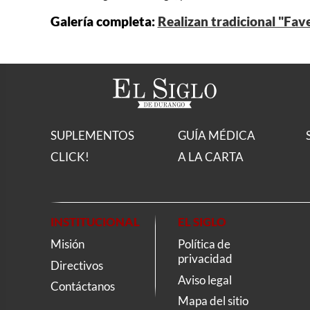
Galería completa:
Realizan tradicional "Fav
SUPLEMENTOS
GUÍA MÉDICA
CLICK!
A LA CARTA
INSTITUCIONAL
EL SIGLO
Misión
Política de
privacidad
Directivos
Aviso legal
Contáctanos
Mapa del sitio