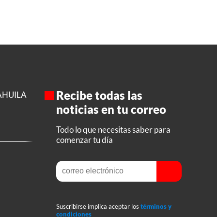
Recibe todas las
AHUILA
noticias en tu correo
Todo lo que necesitas saber para
comenzar tu día
Suscribirse implica aceptar los
términos y
condiciones