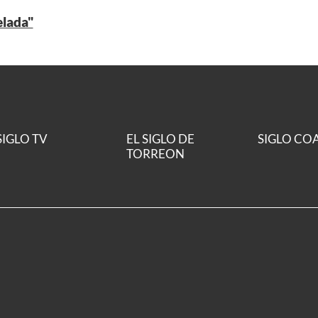
elada"
SIGLO TV
EL SIGLO DE
SIGLO CO
TORREON