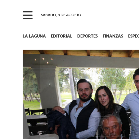
SÁBADO, 8 DE AGOSTO
LA LAGUNA
EDITORIAL
DEPORTES
FINANZAS
ESPE