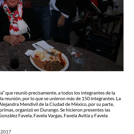
” que reunió precisamente, a todos los integrantes de la
 la reunión, por lo que se unieron más de 150 integrantes. La
lejandra Mendivil de la Ciudad de México, por su parte,
primas, organizó en Durango. Se hicieron presentes las
onzález Favela, Favela Vargas, Favela Avitia y Favela
e 2017