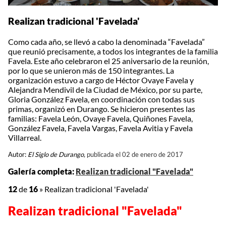
Realizan tradicional 'Favelada'
Como cada año, se llevó a cabo la denominada “Favelada”
que reunió precisamente, a todos los integrantes de la familia
Favela. Este año celebraron el 25 aniversario de la reunión,
por lo que se unieron más de 150 integrantes. La
organización estuvo a cargo de Héctor Ovaye Favela y
Alejandra Mendivil de la Ciudad de México, por su parte,
Gloria González Favela, en coordinación con todas sus
primas, organizó en Durango. Se hicieron presentes las
familias: Favela León, Ovaye Favela, Quiñones Favela,
González Favela, Favela Vargas, Favela Avitia y Favela
Villarreal.
Autor:
El Siglo de Durango,
publicada el 02 de enero de 2017
Galería completa:
Realizan tradicional "Favelada"
12
de
16
»
Realizan tradicional 'Favelada'
Realizan tradicional "Favelada"