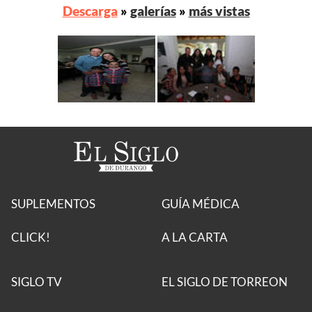
Descarga
»
galerías
»
más vistas
SUPLEMENTOS
GUÍA MÉDICA
CLICK!
A LA CARTA
SIGLO TV
EL SIGLO DE TORREON