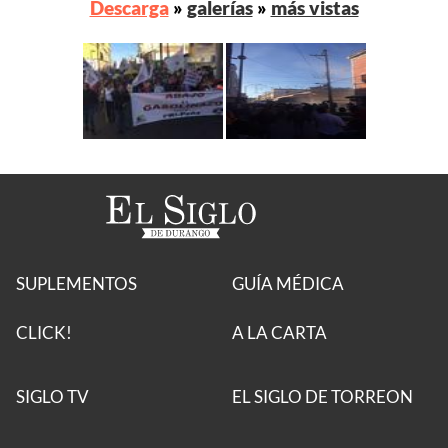
Descarga
»
galerías
»
más vistas
SUPLEMENTOS
GUÍA MÉDICA
CLICK!
A LA CARTA
SIGLO TV
EL SIGLO DE TORREON