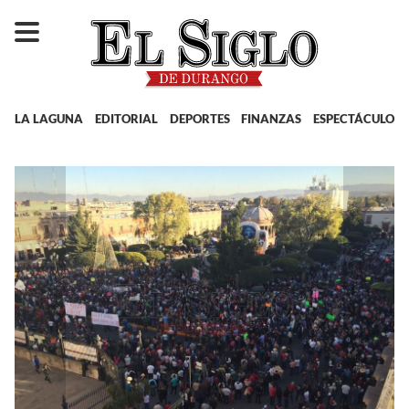
LA LAGUNA
EDITORIAL
DEPORTES
FINANZAS
ESPECTÁCULOS