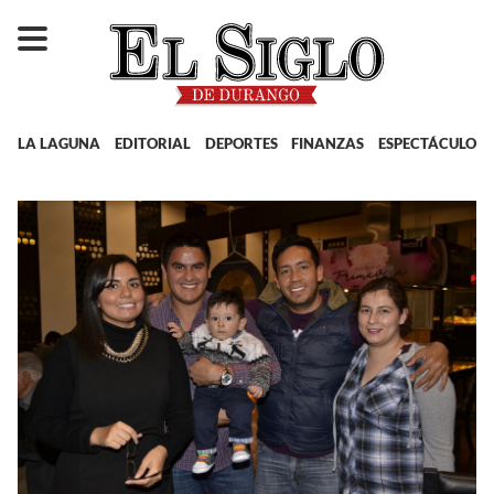
LA LAGUNA
EDITORIAL
DEPORTES
FINANZAS
ESPECTÁCULOS