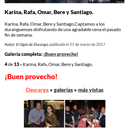
Karina, Rafa, Omar, Bere y Santiago.
Karina, Rafa, Omar, Bere y Santiago.Captamos a los
duranguenses disfrutando de una agradable cena el pasado
fin de semana.
Autor:
El Siglo de Durango,
publicada el 21 de marzo de 2017
Galería completa:
¡Buen provecho!
4
de
13
»
Karina, Rafa, Omar, Bere y Santiago.
¡Buen provecho!
Descarga
»
galerías
»
más vistas