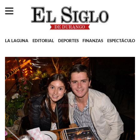
LA LAGUNA
EDITORIAL
DEPORTES
FINANZAS
ESPECTÁCULOS