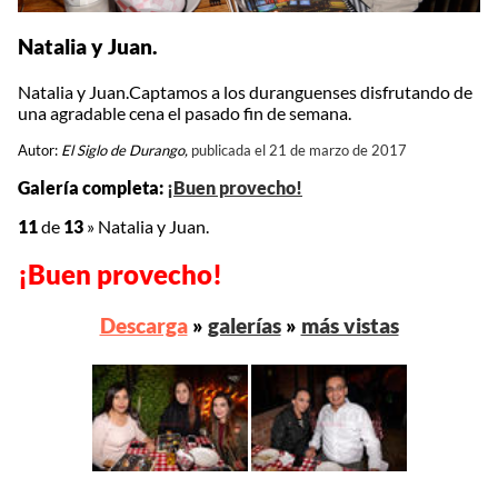
Natalia y Juan.
Natalia y Juan.Captamos a los duranguenses disfrutando de
una agradable cena el pasado fin de semana.
Autor:
El Siglo de Durango,
publicada el 21 de marzo de 2017
Galería completa:
¡Buen provecho!
11
de
13
»
Natalia y Juan.
¡Buen provecho!
Descarga
»
galerías
»
más vistas