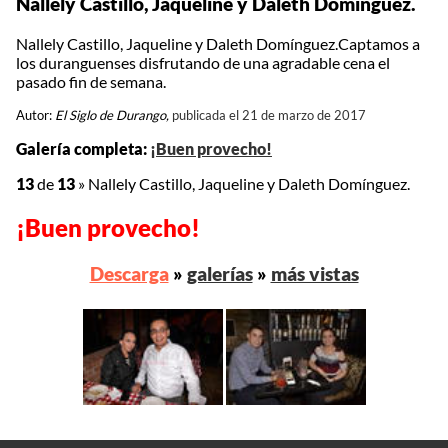
Nallely Castillo, Jaqueline y Daleth Domínguez.
Nallely Castillo, Jaqueline y Daleth Domínguez.Captamos a
los duranguenses disfrutando de una agradable cena el
pasado fin de semana.
Autor:
El Siglo de Durango,
publicada el 21 de marzo de 2017
Galería completa:
¡Buen provecho!
13
de
13
»
Nallely Castillo, Jaqueline y Daleth Domínguez.
¡Buen provecho!
Descarga
»
galerías
»
más vistas