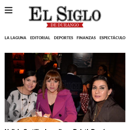
LA LAGUNA
EDITORIAL
DEPORTES
FINANZAS
ESPECTÁCULOS