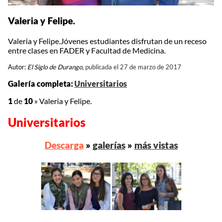
Valeria y Felipe.
Valeria y Felipe.Jóvenes estudiantes disfrutan de un receso
entre clases en FADER y Facultad de Medicina.
Autor:
El Siglo de Durango,
publicada el 27 de marzo de 2017
Galería completa:
Universitarios
1
de
10
»
Valeria y Felipe.
Universitarios
Descarga
»
galerías
»
más vistas