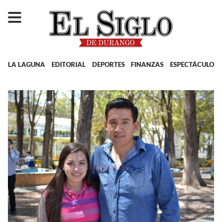
LA LAGUNA
EDITORIAL
DEPORTES
FINANZAS
ESPECTÁCULOS