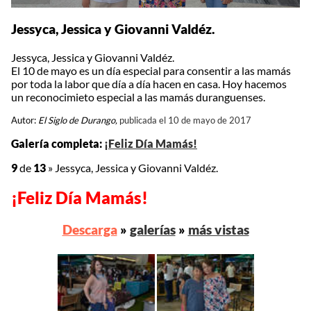
Jessyca, Jessica y Giovanni Valdéz.
Jessyca, Jessica y Giovanni Valdéz.
El 10 de mayo es un día especial para consentir a las mamás
por toda la labor que día a día hacen en casa. Hoy hacemos
un reconocimieto especial a las mamás duranguenses.
Autor:
El Siglo de Durango,
publicada el 10 de mayo de 2017
Galería completa:
¡Feliz Día Mamás!
9
de
13
»
Jessyca, Jessica y Giovanni Valdéz.
¡Feliz Día Mamás!
Descarga
»
galerías
»
más vistas