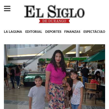
LA LAGUNA
EDITORIAL
DEPORTES
FINANZAS
ESPECTÁCULOS