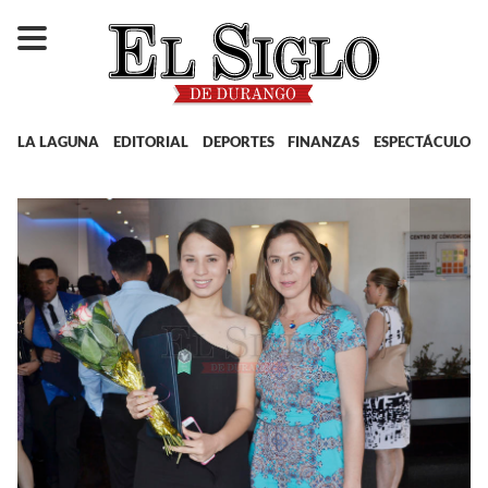
LA LAGUNA
EDITORIAL
DEPORTES
FINANZAS
ESPECTÁCULOS