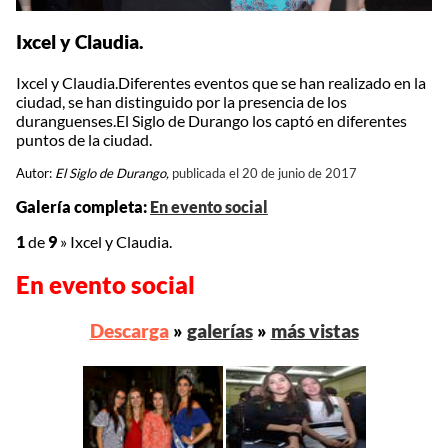
Ixcel y Claudia.
Ixcel y Claudia.Diferentes eventos que se han realizado en la
ciudad, se han distinguido por la presencia de los
duranguenses.El Siglo de Durango los captó en diferentes
puntos de la ciudad.
Autor:
El Siglo de Durango,
publicada el 20 de junio de 2017
Galería completa:
En evento social
1
de
9
»
Ixcel y Claudia.
En evento social
Descarga
»
galerías
»
más vistas