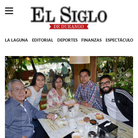
LA LAGUNA
EDITORIAL
DEPORTES
FINANZAS
ESPECTÁCULOS