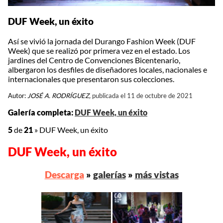
DUF Week, un éxito
Así se vivió la jornada del Durango Fashion Week (DUF
Week) que se realizó por primera vez en el estado. Los
jardines del Centro de Convenciones Bicentenario,
albergaron los desfiles de diseñadores locales, nacionales e
internacionales que presentaron sus colecciones.
Autor:
JOSÉ A. RODRÍGUEZ,
publicada el 11 de octubre de 2021
Galería completa:
DUF Week, un éxito
5
de
21
»
DUF Week, un éxito
DUF Week, un éxito
Descarga
»
galerías
»
más vistas